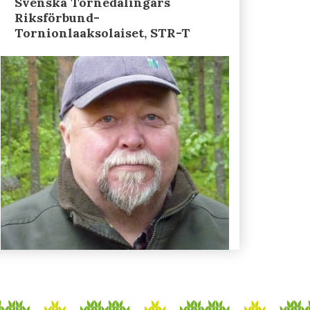
Svenska Tornedalingars
Riksförbund-
Tornionlaaksolaiset, STR-T