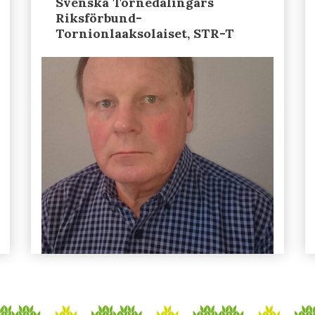
Svenska Tornedalingars
Riksförbund-
Tornionlaaksolaiset, STR-T