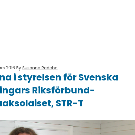
ars 2016
By
Susanne Redebo
na i styrelsen för Svenska
ingars Riksförbund-
aaksolaiset, STR-T