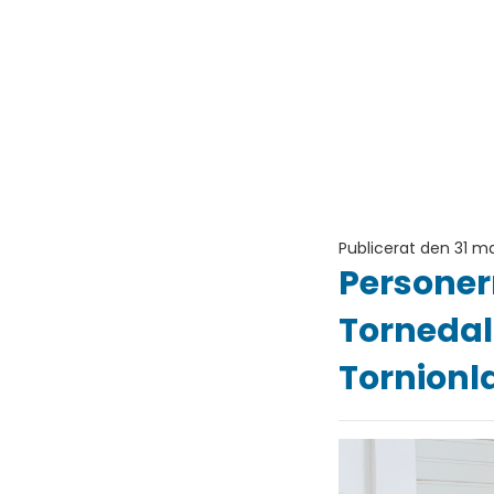
Publicerat den 31 m
Personer
Tornedal
Tornionl