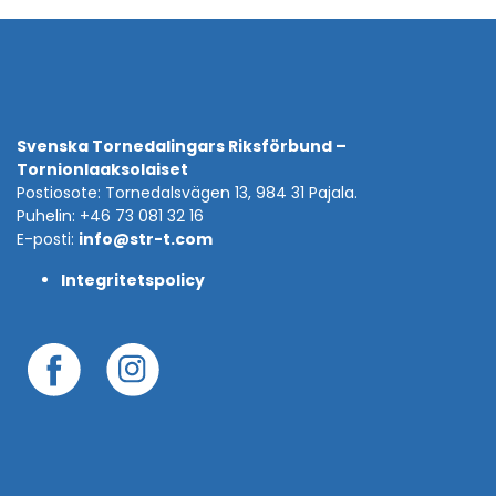
Svenska Tornedalingars Riksförbund –
Tornionlaaksolaiset
Postiosote: Tornedalsvägen 13, 984 31 Pajala.
Puhelin: +46 73 081 32 16
E-posti:
info@str-t.com
Integritetspolicy