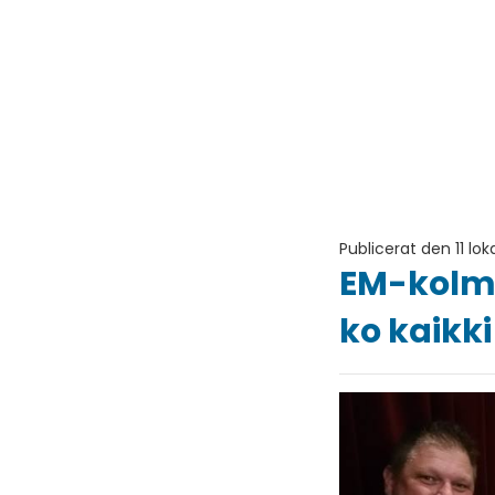
Publicerat den 11 lo
EM-kolmo
ko kaikk