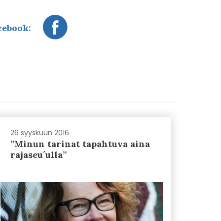
cebook:
26 syyskuun 2016
”Minun tarinat tapahtuva aina
rajaseu´ulla”