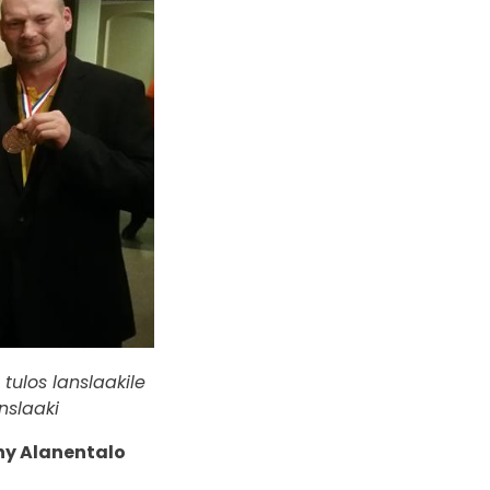
 tulos lanslaakile
nslaaki
ny Alanentalo