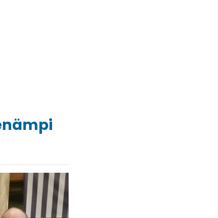
 enämpi