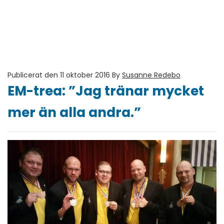
Publicerat den 11 oktober 2016
By
Susanne Redebo
EM-trea: ”Jag tränar mycket
mer än alla andra.”