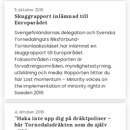
5 oktober 2016
Skuggrapport inlämnad till
Europarådet
Sverigefinländarnas delegation och Svenska
Tornedalingars Riksförbund-
Tornionlaaksolaiset har inlämnat en
skuggrapport till Europarådet.
Fokusområden i rapporten är
förvaltningsområden, myndighetsstyrning,
utbildning och media. Rapporten hittar du
här Lost momentum – Minority voices on
the implementation of minority rights in
Sweden 2016
4 oktober 2016
”Haka inte upp dig på dräktpoliser –
bär Tornedalsdräkten som du själv