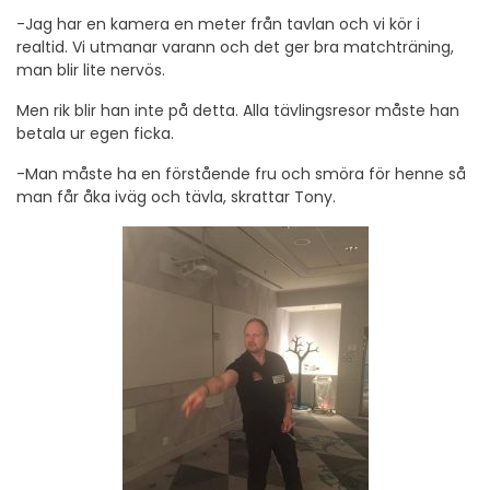
-Jag har en kamera en meter från tavlan och vi kör i
realtid. Vi utmanar varann och det ger bra matchträning,
man blir lite nervös.
Men rik blir han inte på detta. Alla tävlingsresor måste han
betala ur egen ficka.
-Man måste ha en förstående fru och smöra för henne så
man får åka iväg och tävla, skrattar Tony.