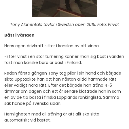
Tony Alanentalo tävlar i Swedish open 2016. Foto: Privat
Bäst i världen
Hans egen drivkraft sitter i känslan av att vinna.
-Efter vinst i en stor turnering känner man sig bäst i världen
fast man kanske bara är bäst i Finland.
Redan första gången Tony tog pilar i sin hand och började
sikta upptäckte han att han nästan alltid hamnade rätt
eller väldigt nära rätt. Efter det började han träna 4-5
timmar om dagen och ett år senare klättrade han in som
en av de tio bästa i finska Lapplands rankinglista. Samma
sak hände på svenska sidan.
Hemligheten med all träning är att allt ska sitta
automatiskt vid kastet.