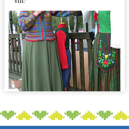
vill.”