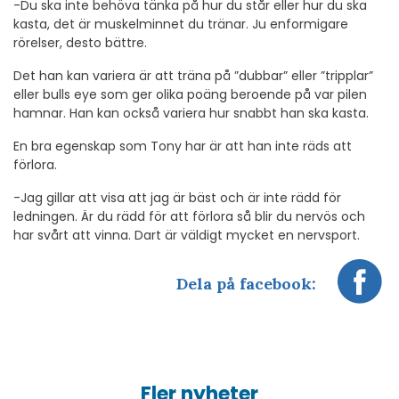
-Du ska inte behöva tänka på hur du står eller hur du ska
kasta, det är muskelminnet du tränar. Ju enformigare
rörelser, desto bättre.
Det han kan variera är att träna på ”dubbar” eller ”tripplar”
eller bulls eye som ger olika poäng beroende på var pilen
hamnar. Han kan också variera hur snabbt han ska kasta.
En bra egenskap som Tony har är att han inte räds att
förlora.
-Jag gillar att visa att jag är bäst och är inte rädd för
ledningen. Är du rädd för att förlora så blir du nervös och
har svårt att vinna. Dart är väldigt mycket en nervsport.
Dela på facebook:
Fler nyheter