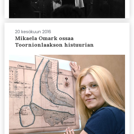
20 kesäkuun 2016
Mikaela Omark ossaa
Toornionlaakson histuurian