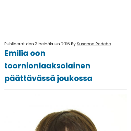
Publicerat den 3 heinäkuun 2016
By
Susanne Redebo
Emilia oon
toornionlaaksolainen
päättävässä joukossa