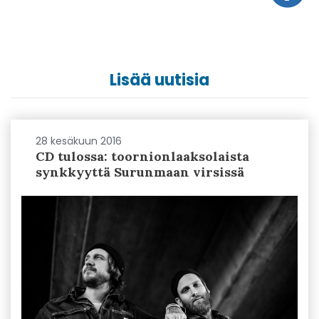
Lisää uutisia
28 kesäkuun 2016
CD tulossa: toornionlaaksolaista
synkkyyttä Surunmaan virsissä