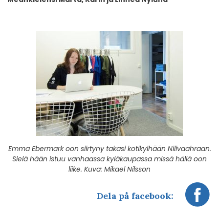
Emma Ebermark oon siirtyny takasi kotikylhään Nilivaahraan.
Sielä hään istuu vanhaassa kyläkaupassa missä hällä oon
liike. Kuva: Mikael Nilsson
Dela på facebook: