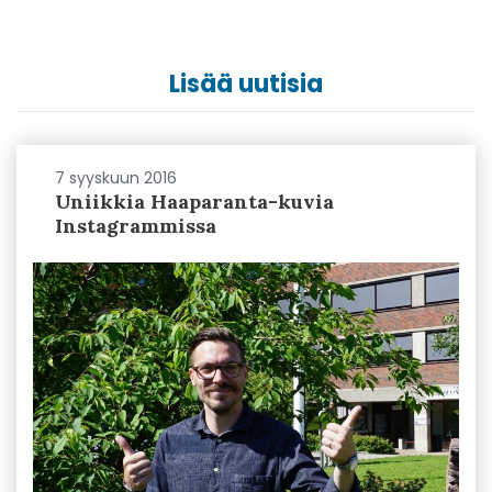
Lisää uutisia
7 syyskuun 2016
Uniikkia Haaparanta-kuvia
Instagrammissa