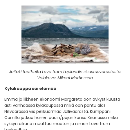
Joitaki tuotheita Love from Laplandin sisustusvarastosta.
Valokuva: Mikael Martinsson
Kyläkauppa sai elämää
Emma ja liikheen ekonoomi Margareta oon aykystikuusta
asti vanhaassa kyläkaupassa mikä oon pantu alas
Nilivaarassa viis pelikuormaa Jällivaarasta. Kumppani
Camilla jatkaa hänen puoin/pajan kansa Kirunassa mikä
syksyn aikana muuttaa muoton ja nimen Love from
Laplandhiin.