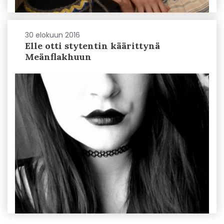
30 elokuun 2016
Elle otti stytentin käärittynä
Meänflakhuun