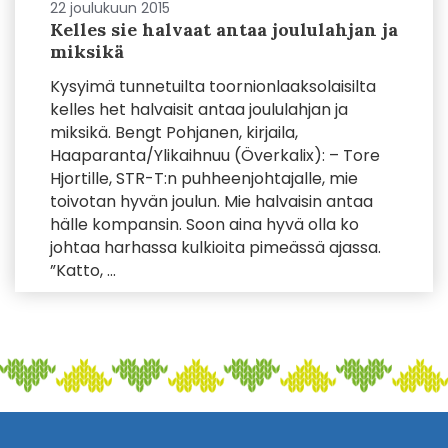
22 joulukuun 2015
Kelles sie halvaat antaa joululahjan ja
miksikä
Kysyimä tunnetuilta toornionlaaksolaisilta
kelles het halvaisit antaa joululahjan ja
miksikä. Bengt Pohjanen, kirjaila,
Haaparanta/Ylikaihnuu (Överkalix): – Tore
Hjortille, STR-T:n puhheenjohtajalle, mie
toivotan hyvän joulun. Mie halvaisin antaa
hälle kompansin. Soon aina hyvä olla ko
johtaa harhassa kulkioita pimeässä ajassa.
”Katto, ...