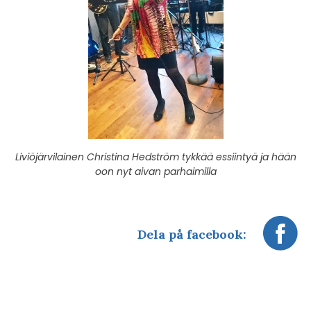
Liviöjärvilainen Christina Hedström tykkää essiintyä ja hään
oon nyt aivan parhaimilla
Dela på facebook: