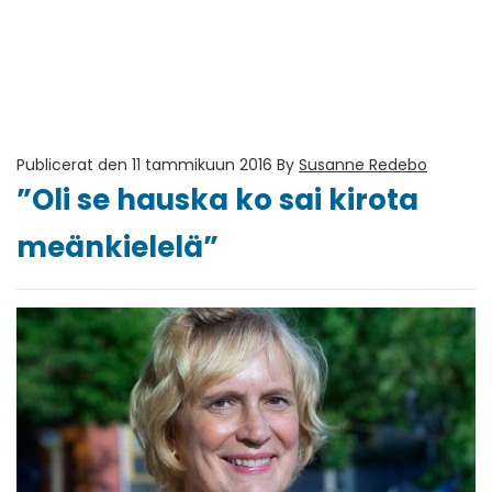
Publicerat den 11 tammikuun 2016
By
Susanne Redebo
”Oli se hauska ko sai kirota
meänkielelä”