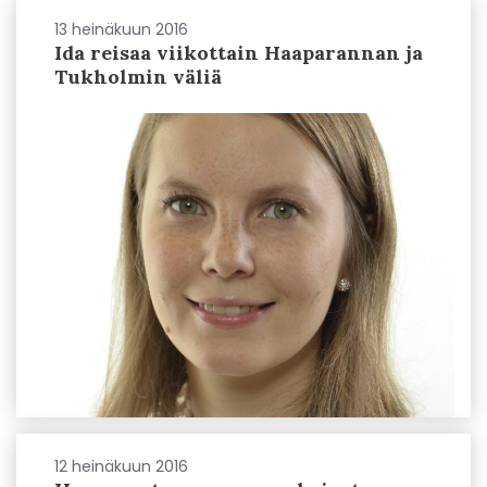
13 heinäkuun 2016
Ida reisaa viikottain Haaparannan ja
Tukholmin väliä
12 heinäkuun 2016