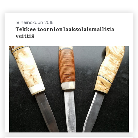
18 heinäkuun 2016
Tekkee toornionlaaksolaismallisia
veittiä