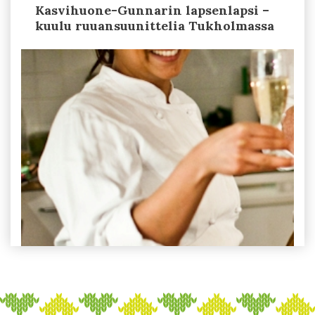
Kasvihuone-Gunnarin lapsenlapsi –
kuulu ruuansuunittelia Tukholmassa