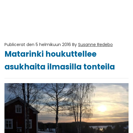
Publicerat den 5 helmikuun 2016
By
Susanne Redebo
Matarinki houkuttellee
asukhaita ilmasilla tonteila