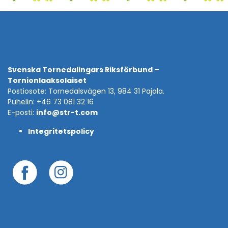
Svenska Tornedalingars Riksförbund –
Tornionlaaksolaiset
Postiosote: Tornedalsvägen 13, 984 31 Pajala.
Puhelin: +46 73 081 32 16
E-posti:
info@str-t.com
Integritetspolicy