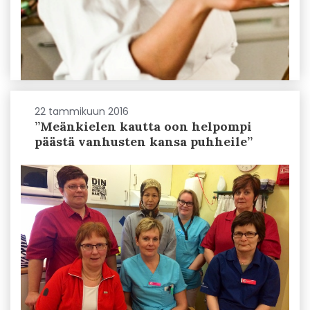
22 tammikuun 2016
”Meänkielen kautta oon helpompi
päästä vanhusten kansa puhheile”