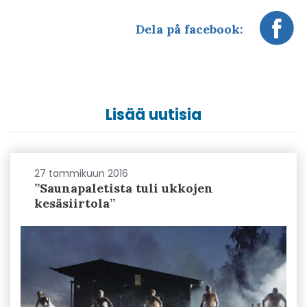
Dela på facebook:
Lisää uutisia
27 tammikuun 2016
”Saunapaletista tuli ukkojen
kesäsiirtola”