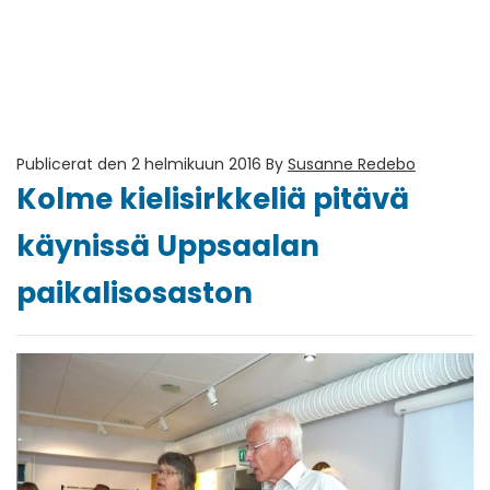
Publicerat den 2 helmikuun 2016
By
Susanne Redebo
Kolme kielisirkkeliä pitävä
käynissä Uppsaalan
paikalisosaston