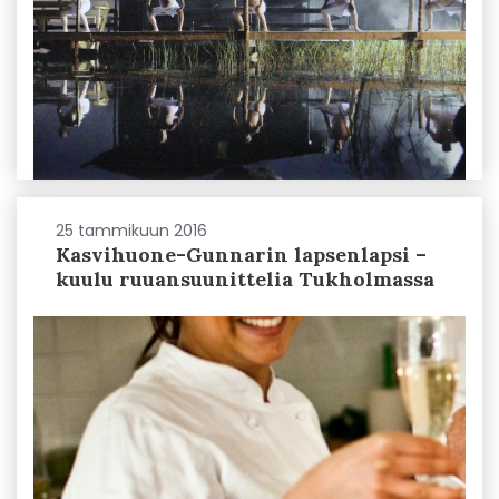
25 tammikuun 2016
Kasvihuone-Gunnarin lapsenlapsi –
kuulu ruuansuunittelia Tukholmassa