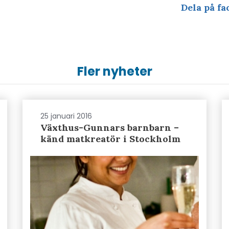
Dela på fa
Fler nyheter
25 januari 2016
Växthus-Gunnars barnbarn –
känd matkreatör i Stockholm