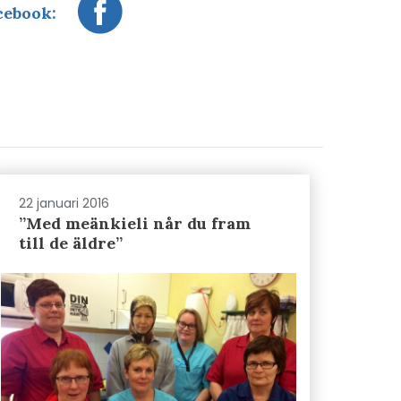
cebook:
22 januari 2016
”Med meänkieli når du fram
till de äldre”