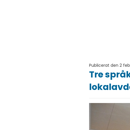
Publicerat den 2 feb
Tre språ
lokalavd