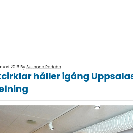
ruari 2016
By
Susanne Redebo
kcirklar håller igång Uppsala
elning