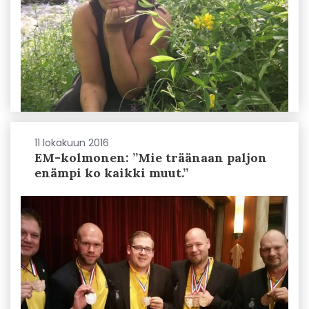
11 lokakuun 2016
EM-kolmonen: ”Mie träänaan paljon
enämpi ko kaikki muut.”