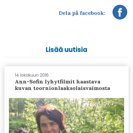
Dela på facebook:
Lisää uutisia
14 lokakuun 2016
Ann-Sofin lyhytfilmit haastava
kuvan toornionlaaksolaisvaimosta