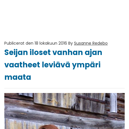
Publicerat den 18 lokakuun 2016
By
Susanne Redebo
Seijan iloset vanhan ajan
vaatheet leviävä ympäri
maata