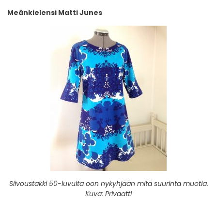
Meänkielensi Matti Junes
Siivoustakki 50-luvulta oon nykyhjään mitä suurinta muotia.
Kuva: Privaatti