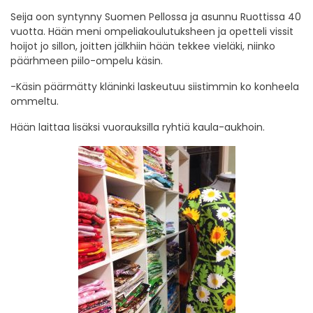
Seija oon syntynny Suomen Pellossa ja asunnu Ruottissa 40
vuotta. Hään meni ompeliakoulutuksheen ja opetteli vissit
hoijot jo sillon, joitten jälkhiin hään tekkee vieläki, niinko
päärhmeen piilo-ompelu käsin.
-Käsin päärmätty kläninki laskeutuu siistimmin ko konheela
ommeltu.
Hään laittaa lisäksi vuorauksilla ryhtiä kaula-aukhoin.