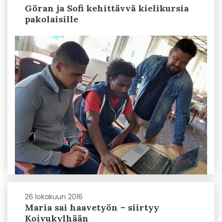
Göran ja Sofi kehittävvä kielikursia
pakolaisille
26 lokakuun 2016
Maria sai haavetyön – siirtyy
Koivukylhään