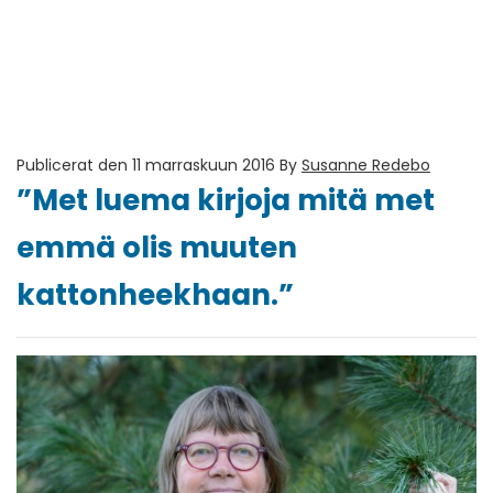
Publicerat den 11 marraskuun 2016
By
Susanne Redebo
”Met luema kirjoja mitä met
emmä olis muuten
kattonheekhaan.”