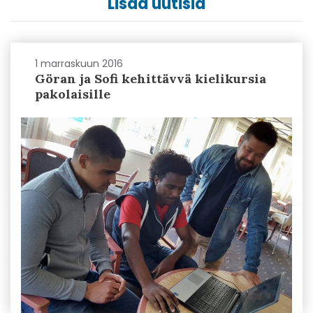
Lisää uutisia
1 marraskuun 2016
Göran ja Sofi kehittävvä kielikursia
pakolaisille