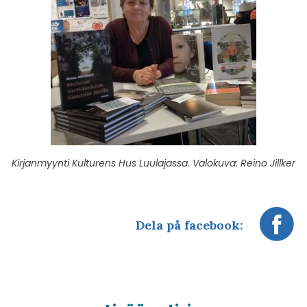
Kirjanmyynti Kulturens Hus Luulajassa. Valokuva: Reino Jillker
Dela på facebook: