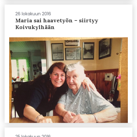
26 lokakuun 2016
Maria sai haavetyön – siirtyy
Koivukylhään
25 lokakuun 2016