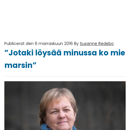
Publicerat den 6 marraskuun 2016
By
Susanne Redebo
”Jotaki löysää minussa ko mie
marsin”