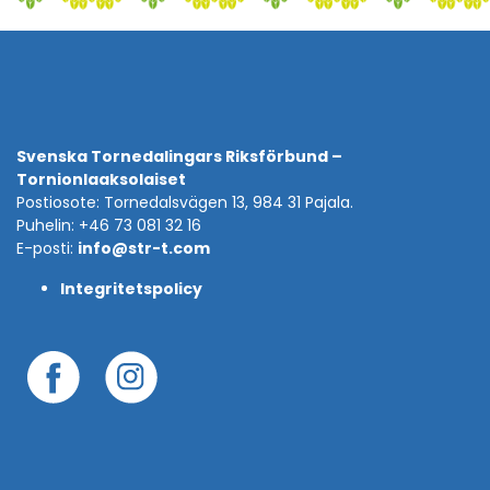
Svenska Tornedalingars Riksförbund –
Tornionlaaksolaiset
Postiosote: Tornedalsvägen 13, 984 31 Pajala.
Puhelin: +46 73 081 32 16
E-posti:
info@str-t.com
Integritetspolicy