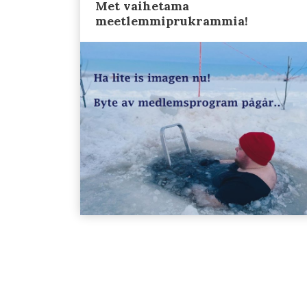
Met vaihetama
meetlemmiprukrammia!