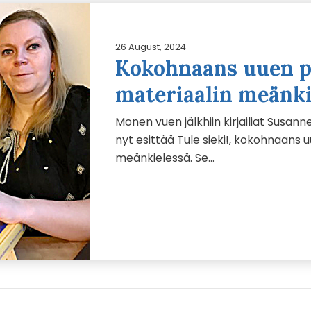
26 August, 2024
Kokohnaans uuen p
materiaalin meänki
Monen vuen jälkhiin kirjailiat Susan
nyt esittää Tule sieki!, kokohnaans
meänkielessä. Se…