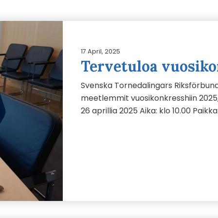
17 April, 2025
Tervetuloa vuosiko
Svenska Tornedalingars Riksförbund
meetlemmit vuosikonkresshiin 2025,
26 aprillia 2025 Aika: klo 10.00 Pai