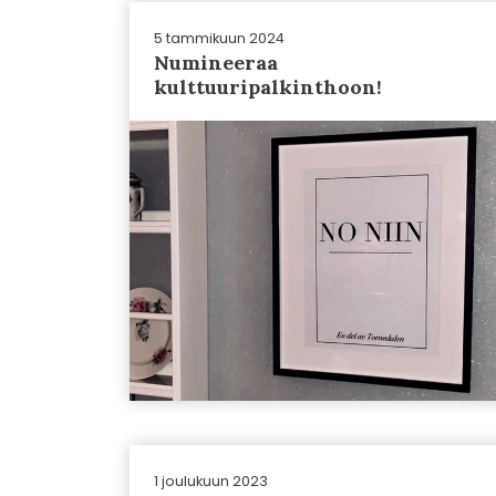
5 tammikuun 2024
Numineeraa
kulttuuripalkinthoon!
1 joulukuun 2023