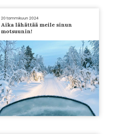
20 tammikuun 2024
Aika lähättää meile sinun
motsuunin!