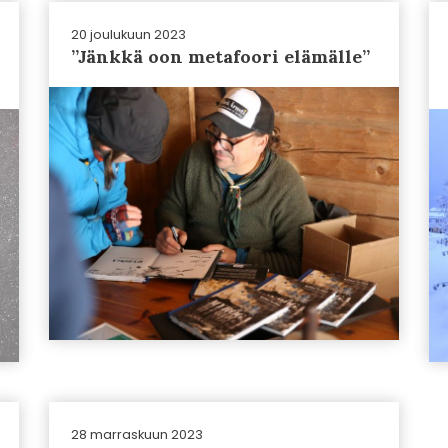
20 joulukuun 2023
”Jänkkä oon metafoori elämälle”
28 marraskuun 2023