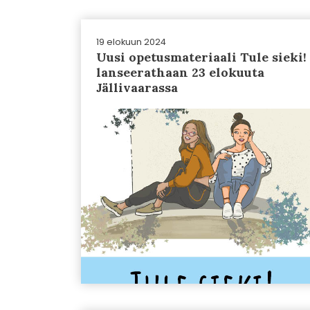
19 elokuun 2024
Uusi opetusmateriaali Tule sieki!
lanseerathaan 23 elokuuta
Jällivaarassa