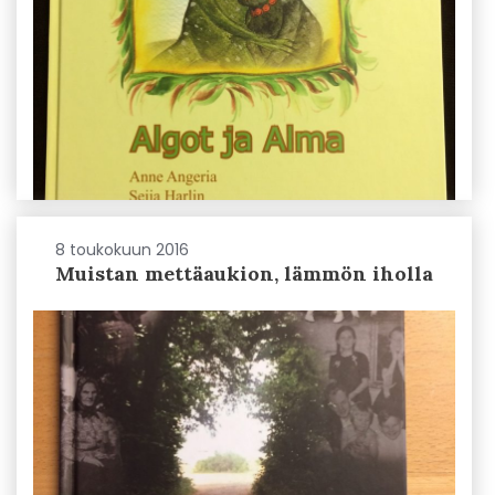
8 toukokuun 2016
Muistan mettäaukion, lämmön iholla