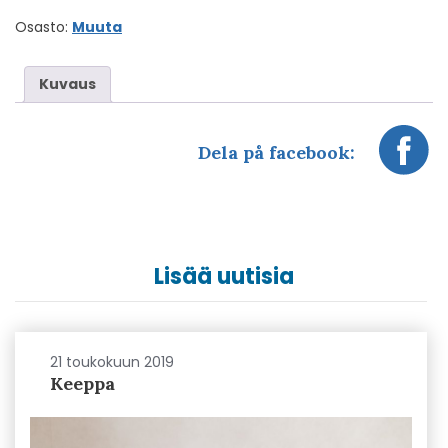
Osasto:
Muuta
Kuvaus
Dela på facebook:
Lisää uutisia
21 toukokuun 2019
Keeppa