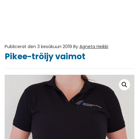
Publicerat den 3 kesäkuun 2019
By
Agneta Heikki
Pikee-tröijy vaimot