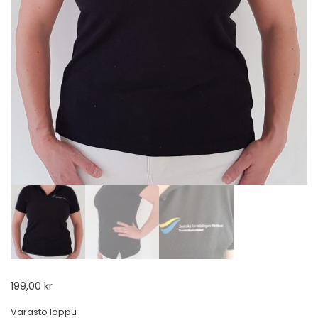
199,00
kr
Varasto loppu