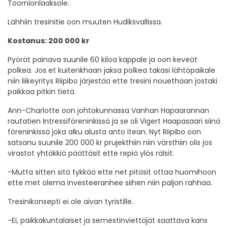
Toornionlaaksole.
Lähhiin tresinitie oon muuten Hudiksvallissa.
Kostanus: 200 000 kr
Pyörät painava suunile 60 kiloa kappale ja oon keveät
polkea. Jos et kuitenkhaan jaksa polkea takasi lähtöpaikale
niin liikeyritys Riipibo järjestää ette tresini nouethaan jostaki
paikkaa pitkin tietä.
Ann-Charlotte oon johtokunnassa Vanhan Hapaarannan
rautatien Intressiföreninkissä ja se oli Vigert Haapasaari siinä
föreninkissä joka alku alusta anto itean. Nyt Riipibo oon
satsanu suunile 200 000 kr prujekthiin niin värsthiin olis jos
virastot yhtäkkiä päättäsit ette repiä ylös rälsit.
-Mutta sitten sitä tykkää ette net pitäsit ottaa huomihoon
ette met olema investeeranhee siihen niin paljon rahhaa.
Tresinikonsepti ei ole aivan tyristille.
-Ei, paikkakuntalaiset ja semestinviettäjät saattava kans