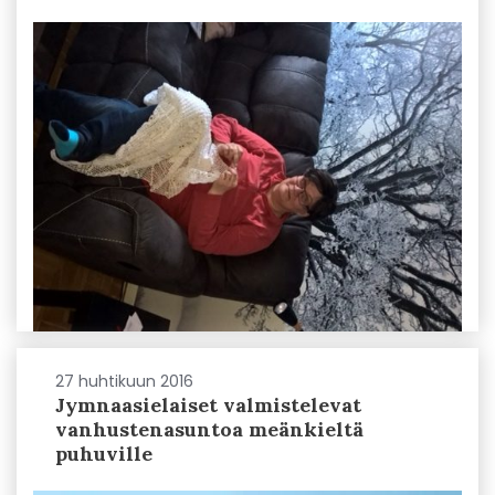
27 huhtikuun 2016
Jymnaasielaiset valmistelevat
vanhustenasuntoa meänkieltä
puhuville