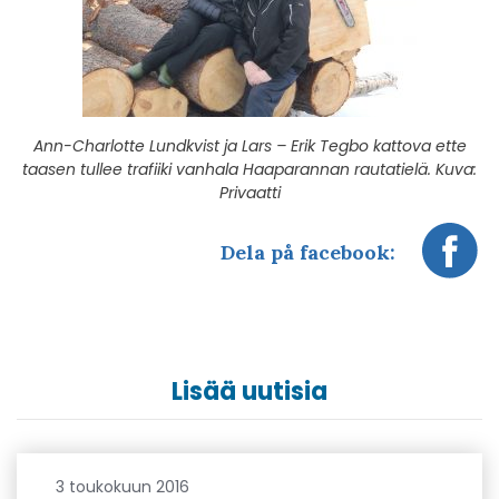
Ann-Charlotte Lundkvist ja Lars – Erik Tegbo kattova ette
taasen tullee trafiiki vanhala Haaparannan rautatielä. Kuva:
Privaatti
Dela på facebook:
Lisää uutisia
3 toukokuun 2016