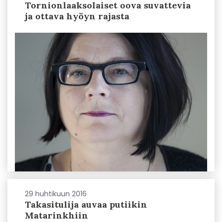
Tornionlaaksolaiset oova suvattevia
ja ottava hyöyn rajasta
29 huhtikuun 2016
Takasitulija auvaa putiikin
Matarinkhiin