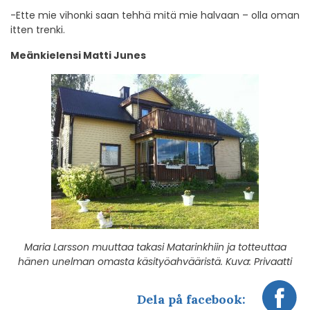
-Ette mie vihonki saan tehhä mitä mie halvaan – olla oman
itten trenki.
Meänkielensi Matti Junes
Maria Larsson muuttaa takasi Matarinkhiin ja totteuttaa
hänen unelman omasta käsityöahvääristä. Kuva: Privaatti
Dela på facebook: