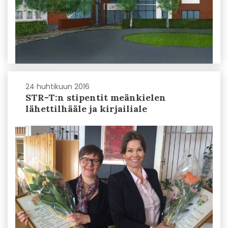
24 huhtikuun 2016
STR-T:n stipentit meänkielen
lähettilhääle ja kirjailiale