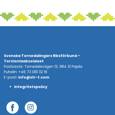
Svenska Tornedalingars Riksförbund –
Tornionlaaksolaiset
Postiosote: Tornedalsvägen 13, 984 31 Pajala.
Puhelin: +46 73 081 32 16
E-posti:
info@str-t.com
Integritetspolicy