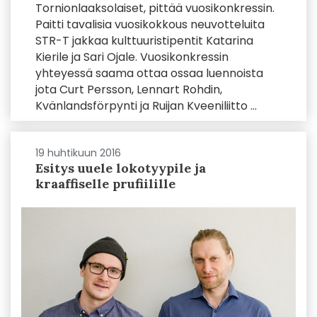
Tornionlaaksolaiset, pittää vuosikonkressin.
Paitti tavalisia vuosikokkous neuvotteluita
STR-T jakkaa kulttuuristipentit Katarina
Kierile ja Sari Ojale. Vuosikonkressin
yhteyessä saama ottaa ossaa luennoista
jota Curt Persson, Lennart Rohdin,
Kvänlandsförpynti ja Ruijan Kveeniliitto ...
19 huhtikuun 2016
Esitys uuele lokotyypile ja
kraaffiselle prufiilille