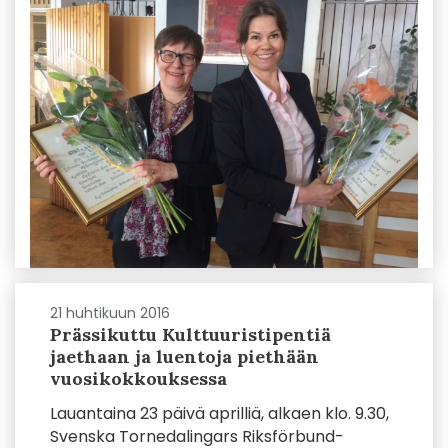
21 huhtikuun 2016
Prässikuttu Kulttuuristipentiä
jaethaan ja luentoja piethään
vuosikokkouksessa
Lauantaina 23 päivä aprilliä, alkaen klo. 9.30,
Svenska Tornedalingars Riksförbund-