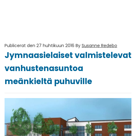
Publicerat den 27 huhtikuun 2016
By
Susanne Redebo
Jymnaasielaiset valmistelevat
vanhustenasuntoa
meänkieltä puhuville