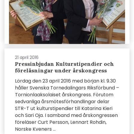
21 april 2016
Pressinbjudan Kulturstipendier och
föreläsningar under årskongress
Lördag den 23 april 2016 med början kl. 9.30
håller Svenska Tornedalingars Riksförbund –
Tornionlaaksolaiset årskongress. Förutom
sedvanliga årsmötesförhandlingar delar
STR-T ut kulturstipendier till Katarina Kieri
och Sari Oja. I samband med årskongressen
föreläser Curt Persson, Lennart Rohdin,
Norske Kveners ...