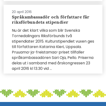
20 april 2016
Språkambassadör och författare får
riksförbundets stipendier
Nu är det klart vilka som blir Svenska
Tornedalingars Riksförbunds två
stipendiater 2015. Kulturstipendiet vuxen ges
till författaren Katarina Kieri, Uppsala.
Pruuama-ja-freistamaa-priset tillfaller
språkambassadören Sari Oja, Pello. Priserna
delas ut i samband med årskongressen 23
april 2016 kl 13.30 vid ...