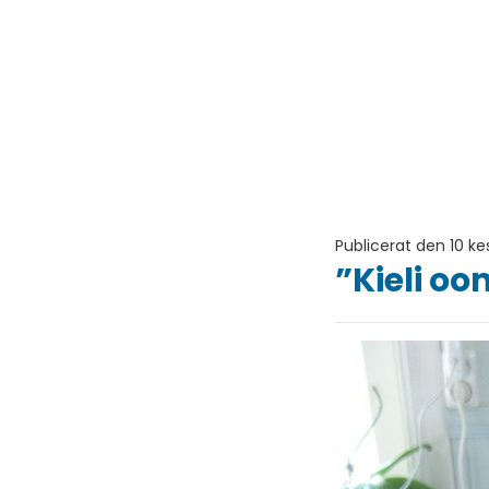
Publicerat den 10 k
”Kieli oo