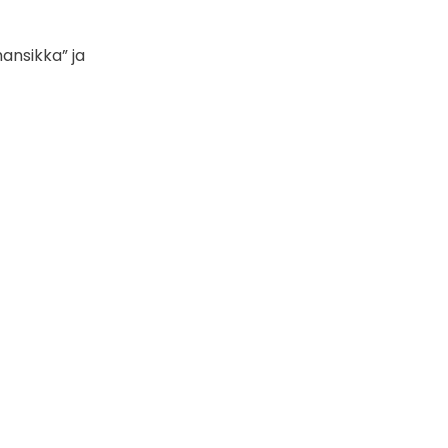
nsikka” ja