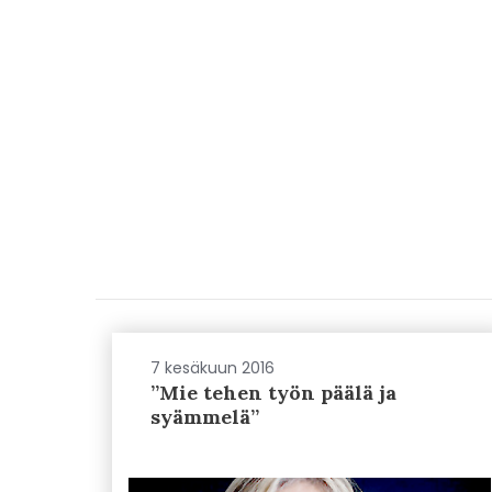
7 kesäkuun 2016
”Mie tehen työn päälä ja
syämmelä”