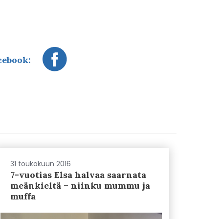
cebook:
31 toukokuun 2016
7-vuotias Elsa halvaa saarnata
meänkieltä – niinku mummu ja
muffa