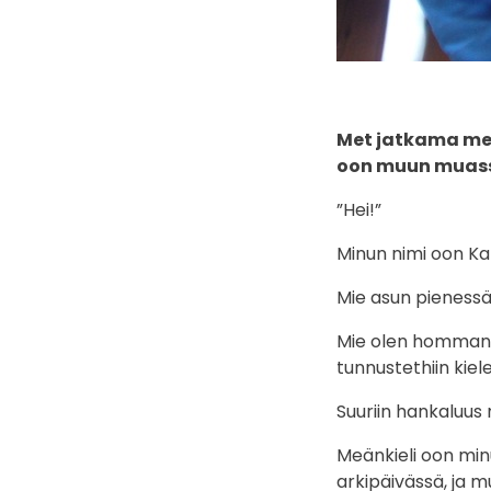
Met jatkama meä
oon muun muassa 
”Hei!”
Minun nimi oon Ka
Mie asun pienessä
Mie olen hommanu 
tunnustethiin kiele
Suuriin hankaluus 
Meänkieli oon minu
arkipäivässä, ja m