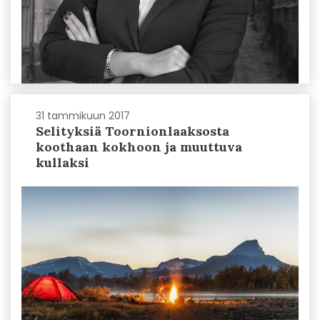
31 tammikuun 2017
Selityksiä Toornionlaaksosta
koothaan kokhoon ja muuttuva
kullaksi