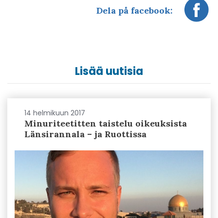
Dela på facebook:
Lisää uutisia
14 helmikuun 2017
Minuriteetitten taistelu oikeuksista
Länsirannala – ja Ruottissa