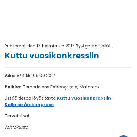
Publicerat den 17 helmikuun 2017
By
Agneta Heikki
Kuttu vuosikonkressiin
Aika
: 8/4 klo 09.00 2017
Paikka:
Tornedalens Folkhögskola, Matarenki
Lissää tietoa löyät tästä
Kuttu vuosikonkressiin-
Kallelse årskongress
Tervetuloa!
Johtokunta