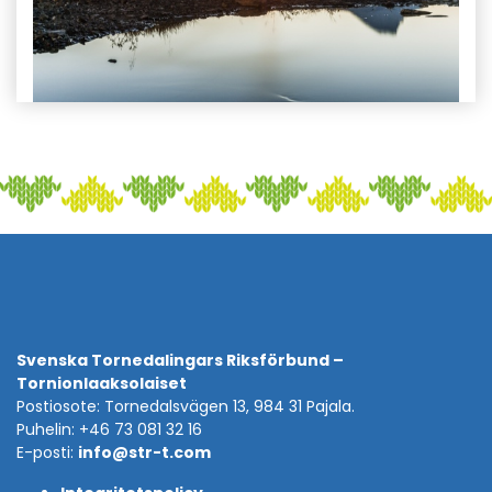
Svenska Tornedalingars Riksförbund –
Tornionlaaksolaiset
Postiosote: Tornedalsvägen 13, 984 31 Pajala.
Puhelin: +46 73 081 32 16
E-posti:
info@str-t.com