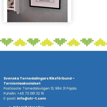
Svenska Tornedalingars Riksförbund –
Tornionlaaksolaiset
Postiosote: Tornedalsvägen 13, 984 31 Pajala.
Puhelin: +46 73 081 32 16
E-posti:
info@str-t.com