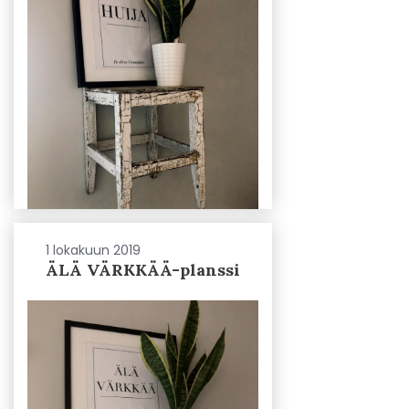
1 lokakuun 2019
ÄLÄ VÄRKKÄÄ-planssi