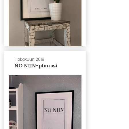
1 lokakuun 2019
NO NIIN-planssi