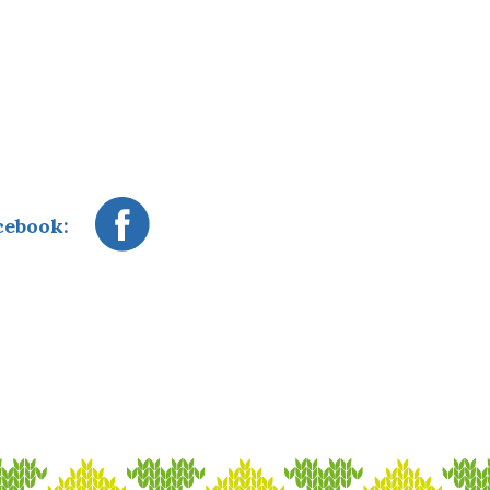
cebook: