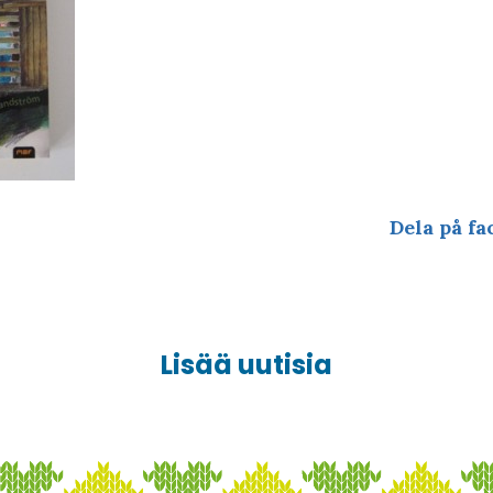
Dela på fa
Lisää uutisia