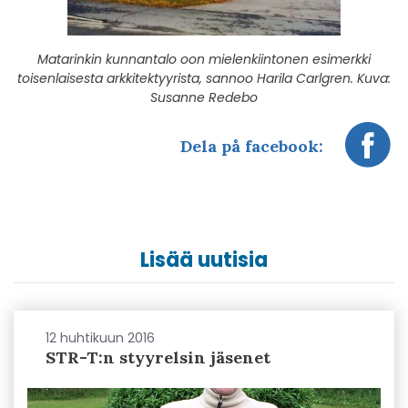
Matarinkin kunnantalo oon mielenkiintonen esimerkki
toisenlaisesta arkkitektyyrista, sannoo Harila Carlgren. Kuva:
Susanne Redebo
Dela på facebook:
Lisää uutisia
12 huhtikuun 2016
STR-T:n styyrelsin jäsenet