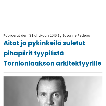
Publicerat den 13 huhtikuun 2016
By
Susanne Redebo
Aitat ja pykinkeilä suletut
pihapiirit tyypilistä
Tornionlaakson arkitektyyrille