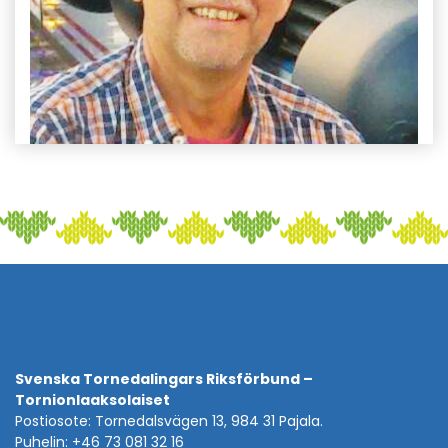
Svenska Tornedalingars Riksförbund –
Tornionlaaksolaiset
Postiosote: Tornedalsvägen 13, 984 31 Pajala.
Puhelin: +46 73 081 32 16