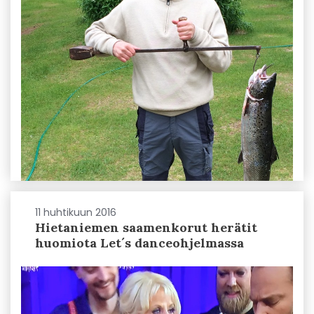
11 huhtikuun 2016
Hietaniemen saamenkorut herätit
huomiota Let´s danceohjelmassa