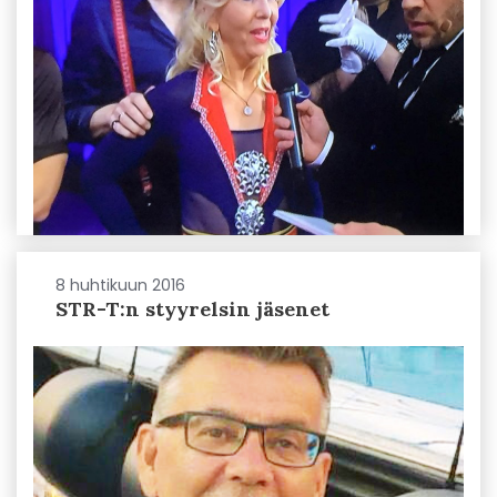
8 huhtikuun 2016
STR-T:n styyrelsin jäsenet