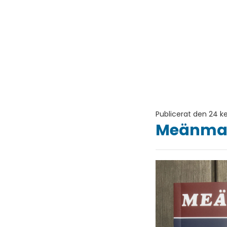
Publicerat den 24 k
Meänmaa 