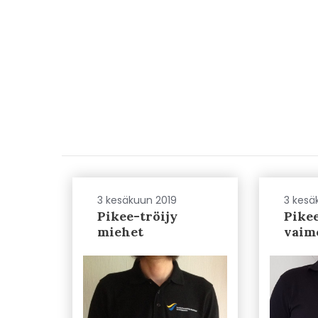
3 kesäkuun 2019
3 kesä
Pikee-tröijy
Pikee
miehet
vaim