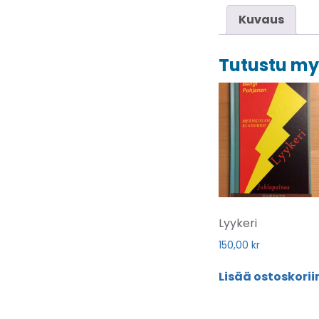
Kuvaus
Tutustu m
Lyykeri
150,00
kr
Lisää ostoskorii