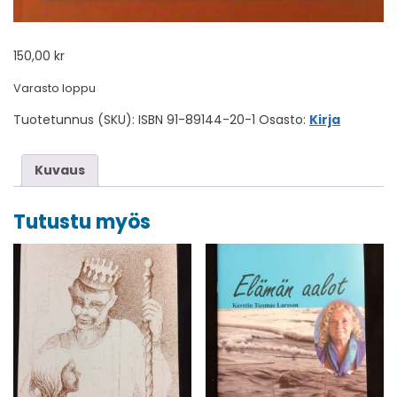
150,00
kr
Varasto loppu
Tuotetunnus (SKU):
ISBN 91-89144-20-1
Osasto:
Kirja
Kuvaus
Tutustu myös