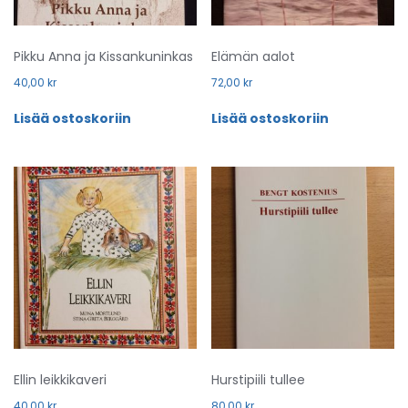
Pikku Anna ja Kissankuninkas
Elämän aalot
40,00
kr
72,00
kr
Lisää ostoskoriin
Lisää ostoskoriin
Ellin leikkikaveri
Hurstipiili tullee
40,00
kr
80,00
kr