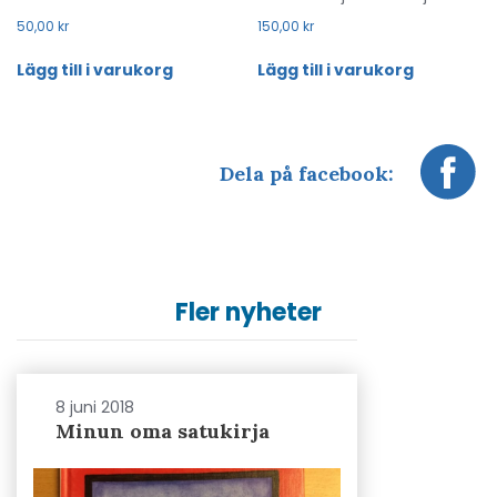
50,00
kr
150,00
kr
Lägg till i varukorg
Lägg till i varukorg
Dela på facebook:
Fler nyheter
8 juni 2018
Minun oma satukirja