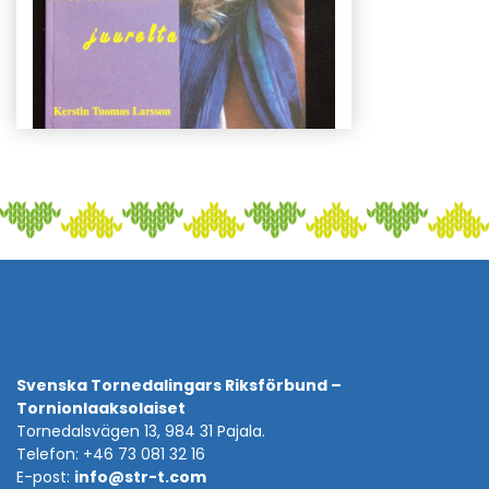
Svenska Tornedalingars Riksförbund –
Tornionlaaksolaiset
Tornedalsvägen 13, 984 31 Pajala.
Telefon: +46 73 081 32 16
E-post:
info@str-t.com