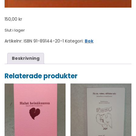
150,00
kr
Slut i lager
Artikelnr:
ISBN 91-89144-20-1
Kategori:
Bok
Beskrivning
Relaterade produkter