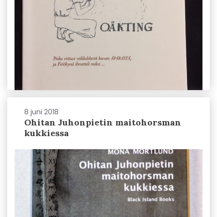
8 juni 2018
Ohitan Juhonpietin maitohorsman
kukkiessa