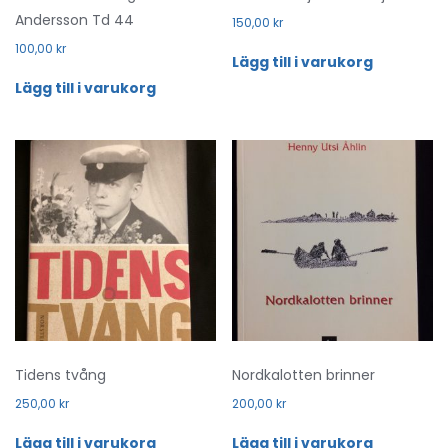
Andersson Td 44
150,00
kr
100,00
kr
Lägg till i varukorg
Lägg till i varukorg
Tidens tvång
Nordkalotten brinner
250,00
kr
200,00
kr
Lägg till i varukorg
Lägg till i varukorg