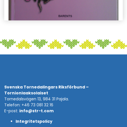
Svenska Tornedalingars Riksförbund –
Tornionlaaksolaiset
Tornedalsvägen 13, 984 31 Pajala.
Telefon: +46 73 081 32 16
E-post:
info@str-t.com
Integritetspolicy