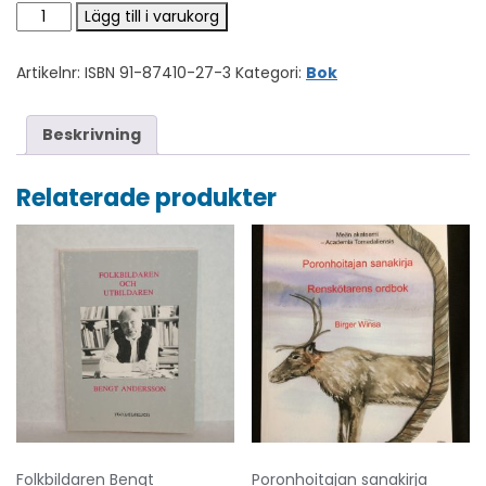
Ääni kirkonmaanjuurelta mängd
Lägg till i varukorg
Artikelnr:
ISBN 91-87410-27-3
Kategori:
Bok
Beskrivning
Relaterade produkter
Folkbildaren Bengt
Poronhoitajan sanakirja