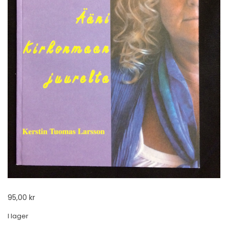
95,00
kr
I lager