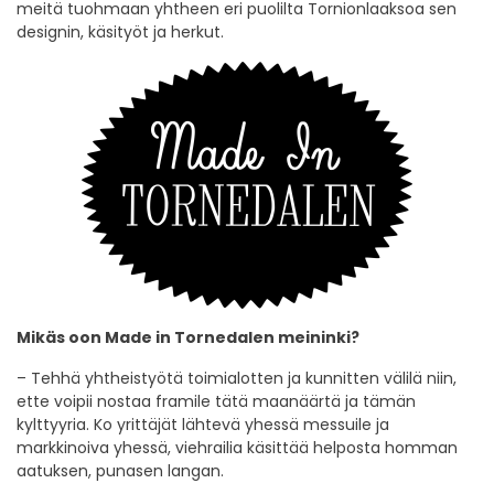
meitä tuohmaan yhtheen eri puolilta Tornionlaaksoa sen
designin, käsityöt ja herkut.
Mikäs oon Made in Tornedalen meininki?
– Tehhä yhtheistyötä toimialotten ja kunnitten välilä niin,
ette voipii nostaa framile tätä maanäärtä ja tämän
kylttyyria. Ko yrittäjät lähtevä yhessä messuile ja
markkinoiva yhessä, viehrailia käsittää helposta homman
aatuksen, punasen langan.