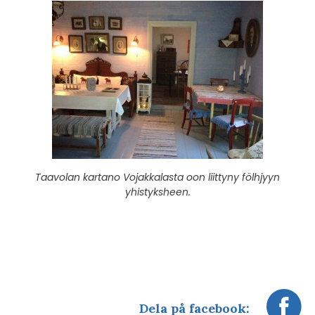
Taavolan kartano Vojakkalasta oon liittyny fölhjyyn
yhistyksheen.
Dela på facebook: