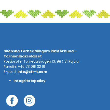
Svenska Tornedalingars Riksförbund –
Tornionlaaksolaiset
Postiosote: Tornedalsvägen 13, 984 31 Pajala.
Puhelin: +46 73 081 32 16
E-posti:
info@str-t.com
Integritetspolicy