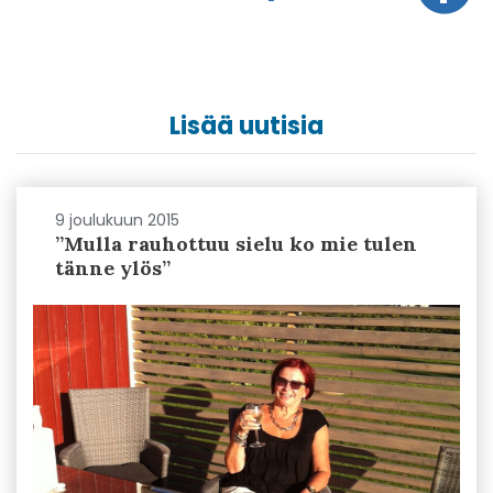
Lisää uutisia
9 joulukuun 2015
”Mulla rauhottuu sielu ko mie tulen
tänne ylös”