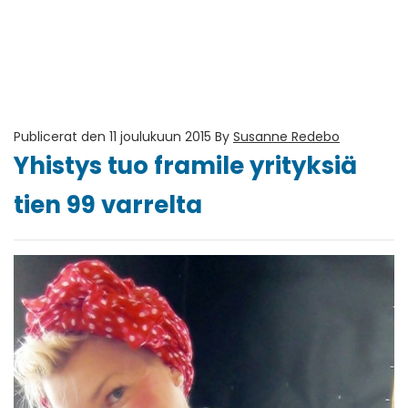
Publicerat den 11 joulukuun 2015
By
Susanne Redebo
Yhistys tuo framile yrityksiä
tien 99 varrelta