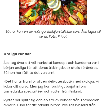
Så här kan en av många skaldjurstallrikar som Åsa lagar till
se ut. Foto: Privat
Oroliga kunder
Åsa tog över ett väl inarbetat koncept och kunderna var i
början oroliga för att deras älsklingsbutik skulle förändras.
Så hon har fått ta det varsamt.
-Det här är framför allt en delikatessbutik med skaldjur, vi
kokar allt själva. Men jag har försiktigt börjat införa
tornedalska specialitéer och rätter från Finland.
Ryktet har spritt sig och en stril av kunder från Tornedalen
dyker nu upp för att handla löjrom, Pesulas rybsolja från