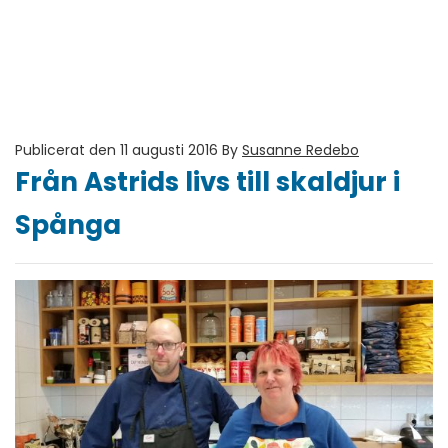
Publicerat den 11 augusti 2016
By
Susanne Redebo
Från Astrids livs till skaldjur i
Spånga