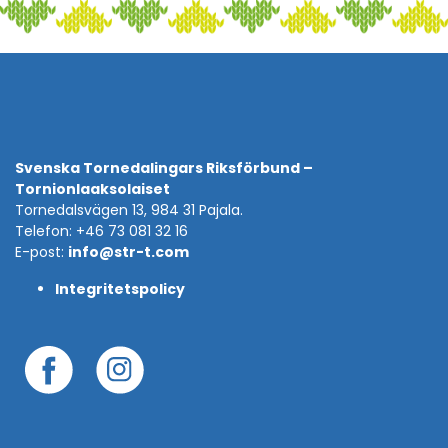
Svenska Tornedalingars Riksförbund –
Tornionlaaksolaiset
Tornedalsvägen 13, 984 31 Pajala.
Telefon: +46 73 081 32 16
E-post:
info@str-t.com
Integritetspolicy