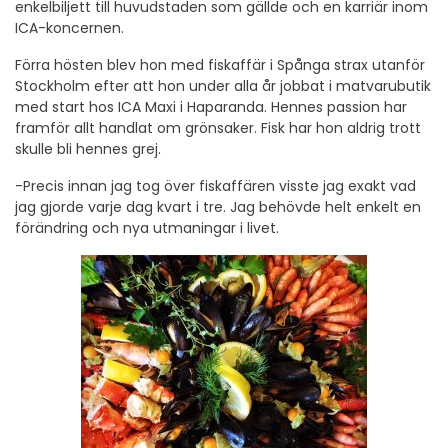
enkelbiljett till huvudstaden som gällde och en karriär inom
ICA-koncernen.
Förra hösten blev hon med fiskaffär i Spånga strax utanför
Stockholm efter att hon under alla år jobbat i matvarubutik
med start hos ICA Maxi i Haparanda. Hennes passion har
framför allt handlat om grönsaker. Fisk har hon aldrig trott
skulle bli hennes grej.
-Precis innan jag tog över fiskaffären visste jag exakt vad
jag gjorde varje dag kvart i tre. Jag behövde helt enkelt en
förändring och nya utmaningar i livet.