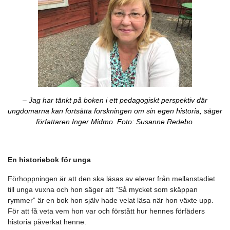
– Jag har tänkt på boken i ett pedagogiskt perspektiv där
ungdomarna kan fortsätta forskningen om sin egen historia, säger
författaren Inger Midmo. Foto: Susanne Redebo
En historiebok för unga
Förhoppningen är att den ska läsas av elever från mellanstadiet
till unga vuxna och hon säger att ”Så mycket som skäppan
rymmer” är en bok hon själv hade velat läsa när hon växte upp.
För att få veta vem hon var och förstått hur hennes förfäders
historia påverkat henne.