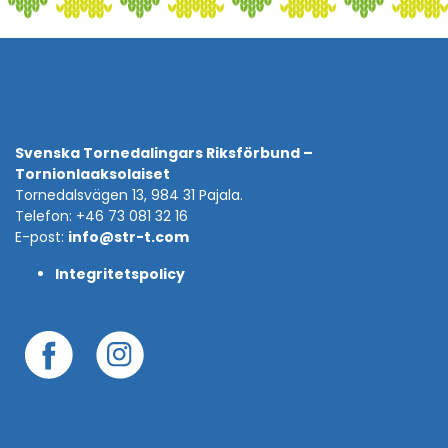
Svenska Tornedalingars Riksförbund –
Tornionlaaksolaiset
Tornedalsvägen 13, 984 31 Pajala.
Telefon: +46 73 081 32 16
E-post:
info@str-t.com
Integritetspolicy