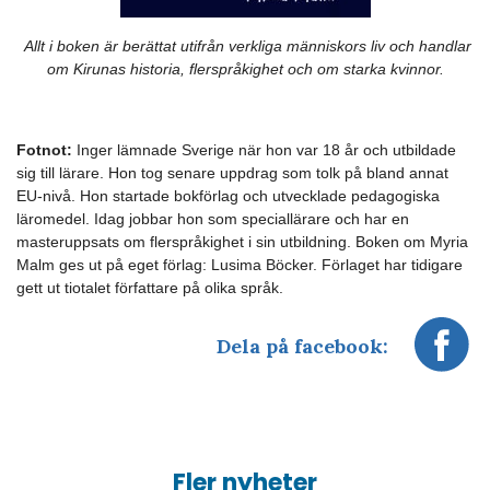
Allt i boken är berättat utifrån verkliga människors liv och handlar
om Kirunas historia, flerspråkighet och om starka kvinnor.
Fotnot:
Inger lämnade Sverige när hon var 18 år och utbildade
sig till lärare. Hon tog senare uppdrag som tolk på bland annat
EU-nivå. Hon startade bokförlag och utvecklade pedagogiska
läromedel. Idag jobbar hon som speciallärare
och har en
masteruppsats om flerspråkighet i sin utbildning.
Boken om Myria
Malm ges ut på eget förlag: Lusima Böcker. Förlaget har tidigare
gett ut tiotalet författare på olika språk.
Dela på facebook:
Fler nyheter