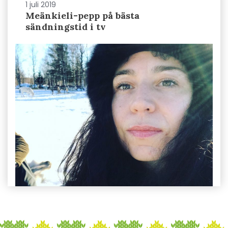
1 juli 2019
Meänkieli-pepp på bästa
sändningstid i tv