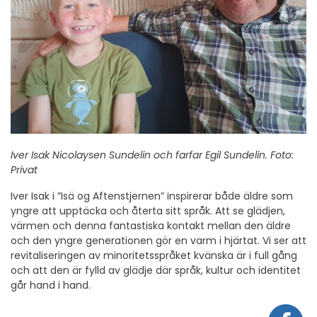
Iver Isak Nicolaysen Sundelin och farfar Egil Sundelin. Foto:
Privat
Iver Isak i ”Isä og Aftenstjernen” inspirerar både äldre som
yngre att upptäcka och återta sitt språk. Att se glädjen,
värmen och denna fantastiska kontakt mellan den äldre
och den yngre generationen gör en varm i hjärtat. Vi ser att
revitaliseringen av minoritetsspråket kvänska är i full gång
och att den är fylld av glädje där språk, kultur och identitet
går hand i hand.