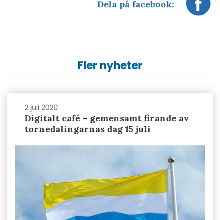
Dela på facebook:
Fler nyheter
2 juli 2020
Digitalt café – gemensamt firande av
tornedalingarnas dag 15 juli