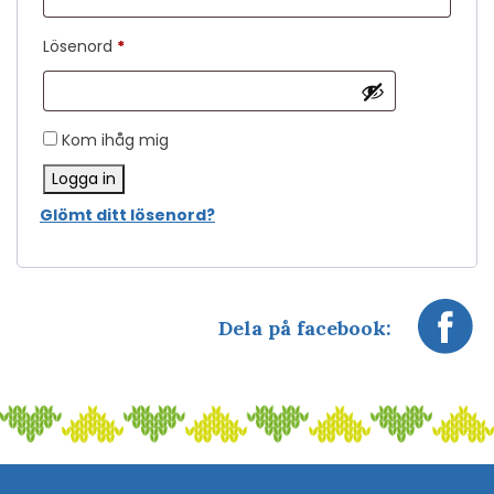
Obligatoriskt
Lösenord
*
Kom ihåg mig
Logga in
Glömt ditt lösenord?
Dela på facebook: