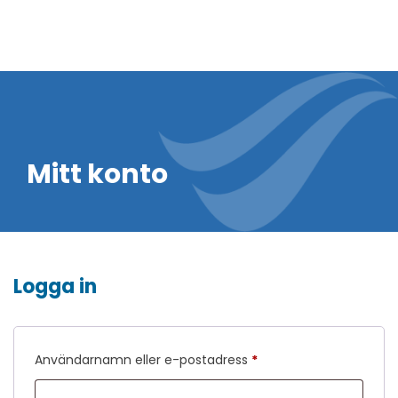
Mitt konto
Logga in
Obligatoriskt
Användarnamn eller e-postadress
*