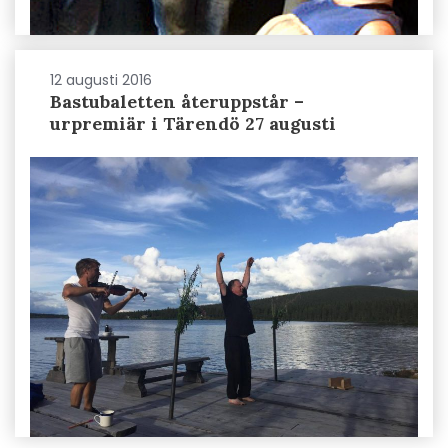
12 augusti 2016
Bastubaletten återuppstår –
urpremiär i Tärendö 27 augusti