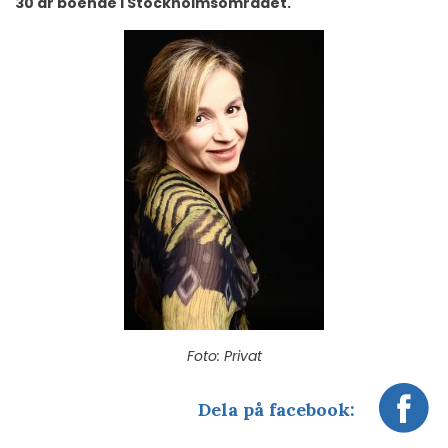
30 år boende i Stockholmsområdet.
Foto: Privat
Dela på facebook: