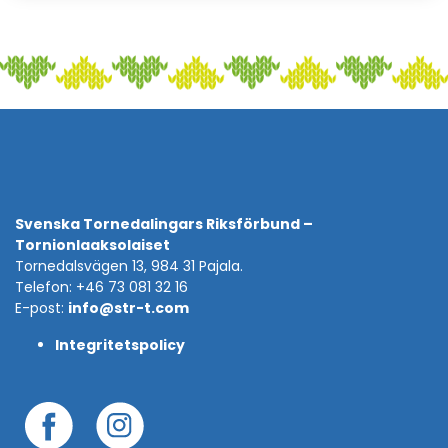
Svenska Tornedalingars Riksförbund –
Tornionlaaksolaiset
Tornedalsvägen 13, 984 31 Pajala.
Telefon: +46 73 081 32 16
E-post:
info@str-t.com
Integritetspolicy