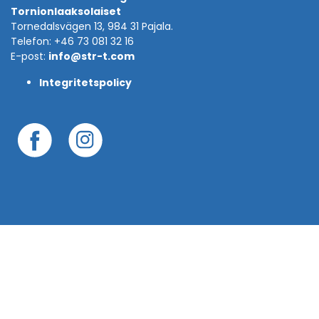
Tornionlaaksolaiset
Tornedalsvägen 13, 984 31 Pajala.
Telefon: +46 73 081 32 16
E-post:
info@str-t.com
Integritetspolicy