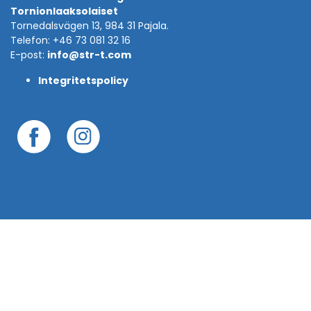
Tornionlaaksolaiset
Tornedalsvägen 13, 984 31 Pajala.
Telefon: +46 73 081 32 16
E-post:
info@str-t.com
Integritetspolicy