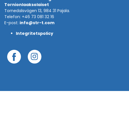
Tornionlaaksolaiset
Tornedalsvägen 13, 984 31 Pajala.
Telefon: +46 73 081 32 16
E-post:
info@str-t.com
Integritetspolicy