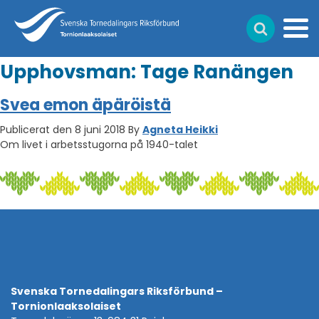
Upphovsman:
Tage Ranängen
Svea emon äpäröistä
Publicerat den 8 juni 2018
By
Agneta Heikki
Om livet i arbetsstugorna på 1940-talet
Svenska Tornedalingars Riksförbund –
Tornionlaaksolaiset