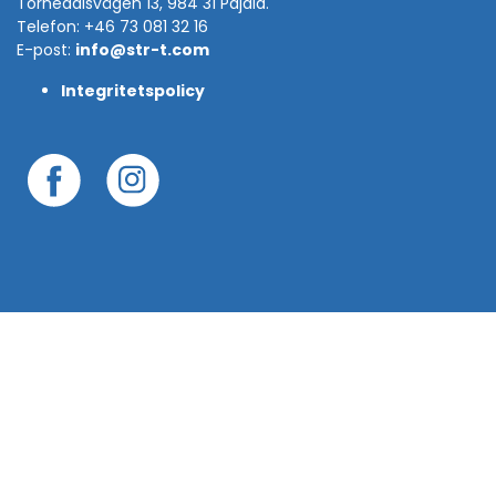
Tornedalsvägen 13, 984 31 Pajala.
Telefon: +46 73 081 32 16
E-post:
info@str-t.com
Integritetspolicy