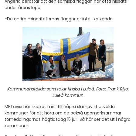
Angeria berättar att den samiska flaggan har ofta hissats
under årens lopp.
-De andra minoriteternas flaggor är inte lika kända.
Kommunanställda som talar finska i Luleå. Foto: Frank Rizo,
Luleå kommun
METavisi har skickat mejl till några slumpvist utvalda
kommuner för att höra om de också uppmärksammar
tornedalingarnas högtidsdag 15 juli. Så här ser det ut i några
kommuner: