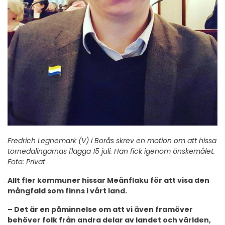
Fredrich Legnemark (V) i Borås skrev en motion om att hissa
tornedalingarnas flagga 15 juli. Han fick igenom önskemålet.
Foto: Privat
Allt fler kommuner hissar Meänflaku för att visa den
mångfald som finns i vårt land.
– Det är en påminnelse om att vi även framöver
behöver folk från andra delar av landet och världen,