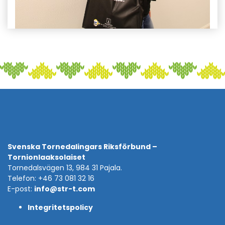
Svenska Tornedalingars Riksförbund –
Tornionlaaksolaiset
Tornedalsvägen 13, 984 31 Pajala.
Telefon: +46 73 081 32 16
E-post:
info@str-t.com
Integritetspolicy