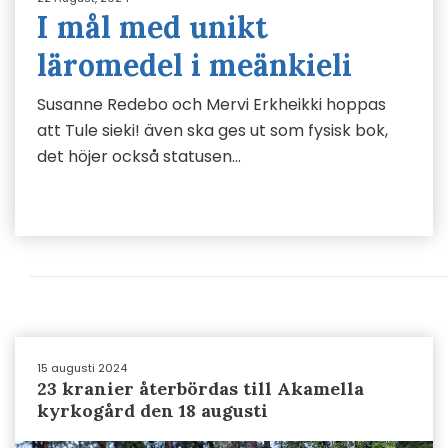
I mål med unikt
läromedel i meänkieli
Susanne Redebo och Mervi Erkheikki hoppas
att Tule sieki! även ska ges ut som fysisk bok,
det höjer också statusen…
15 augusti 2024
23 kranier återbördas till Akamella
kyrkogård den 18 augusti