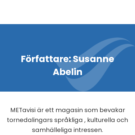
Författare:
Susanne
Abelin
METavisi är ett magasin som bevakar
tornedalingars språkliga , kulturella och
samhälleliga intressen.