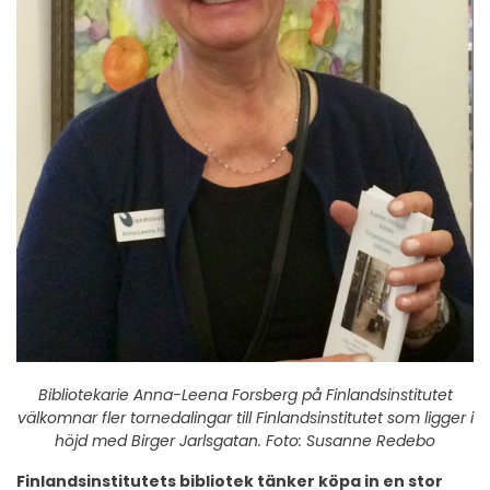
Bibliotekarie Anna-Leena Forsberg på Finlandsinstitutet
välkomnar fler tornedalingar till Finlandsinstitutet som ligger i
höjd med Birger Jarlsgatan. Foto: Susanne Redebo
Finlandsinstitutets bibliotek tänker köpa in en stor