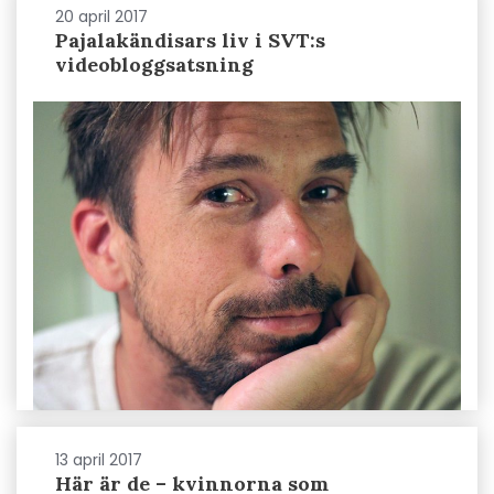
20 april 2017
Pajalakändisars liv i SVT:s
videobloggsatsning
13 april 2017
Här är de – kvinnorna som