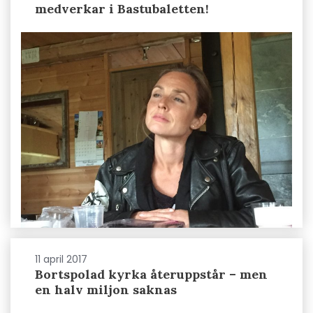
medverkar i Bastubaletten!
11 april 2017
Bortspolad kyrka återuppstår – men
en halv miljon saknas