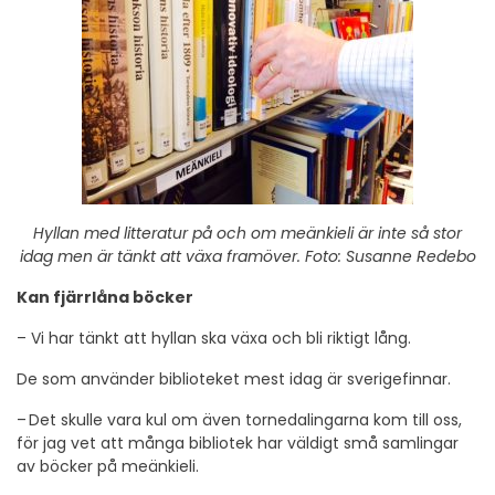
Hyllan med litteratur på och om meänkieli är inte så stor
idag men är tänkt att växa framöver. Foto: Susanne Redebo
Kan fjärrlåna böcker
–
Vi har tänkt att hyllan ska växa och bli riktigt lång.
De som använder biblioteket mest idag är sverigefinnar.
–
Det skulle vara kul om även tornedalingarna kom till oss,
för jag vet att många bibliotek har väldigt små samlingar
av böcker på meänkieli.