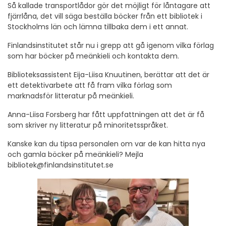
Så kallade transportlådor gör det möjligt för låntagare att
fjärrlåna, det vill säga beställa böcker från ett bibliotek i
Stockholms län och lämna tillbaka dem i ett annat.
Finlandsinstitutet står nu i grepp att gå igenom vilka förlag
som har böcker på meänkieli och kontakta dem.
Biblioteksassistent Eija-Liisa Knuutinen, berättar att det är
ett detektivarbete att få fram vilka förlag som
marknadsför litteratur på meänkieli.
Anna-Liisa Forsberg har fått uppfattningen att det är få
som skriver ny litteratur på minoritetsspråket.
Kanske kan du tipsa personalen om var de kan hitta nya
och gamla böcker på meänkieli? Mejla
bibliotek@finlandsinstitutet.se