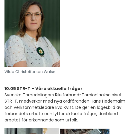
Vilde Christoffersen Walsø
10.05 STR-T – Våra aktuella frågor
Svenska Tornedalingars Riksförbund-Tornionlaaksolaiset,
STR-T, medverkar med nya ordföranden Hans Hedemalm
och verksamhetsledare Eva Kvist. De ger en lägesbild av
förbundets arbete och lyfter aktuella frågor, däribland
arbetet för erkännande som urfolk.