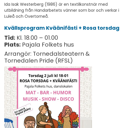
Ida Isak Westerberg (1986) är en textilkonstnär med
utbildning från Handarbetets vänner som bor och verkar i
Luleå och Övertorneå.
Kvällsprogram Kväänifästi + Rosa torsdag
Tid:
Kl. 18.00 – 01.00
Plats:
Pajala Folkets hus
Arrangör: Tornedalsteatern &
Tornedalen Pride (RFSL)