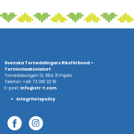
Svenska Tornedalingars Riksförbund –
Tornionlaaksolaiset
Tornedalsvägen 13, 984 31 Pajala.
Telefon: +46 73 081 32 16
E-post:
info@str-t.com
Integritetspolicy