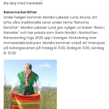
lite skoj med meänkieli.
Ranorna berättar
Under helgen kommer Monika Luiksaar Lund, Kiruna, att
lyfta våra traditionella ranor under tema ”Ranorna
berättar”. Monika Luiksaar Lund gav nyligen ut boken ”Resa i
Ranarike” och har prisats som Årets Nordist i Norrbotten.
Ranavävning togs 2025 upp i Sveriges förteckning över
immateriella kulturarv. Monika kommer också att intervjuas
på Soltorgsscenen på fredag kl. 11.30, lördag kl. 11.00, söndag
kl. 12.00.