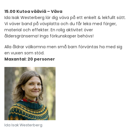
15.00 Kutoa vääviä – Väva
Ida Isak Westerberg lär dig väva på ett enkelt & lekfullt sätt.
Vi väver band på vävplatta och du får leka med färger,
material och effekter. En rolig aktivitet över
åldersgränserna! Inga förkunskaper behövs!
Alla åldrar välkomna men små barn förväntas ha med sig
en vuxen som stöd.
Maxantal: 20 personer
Ida Isak Westerberg