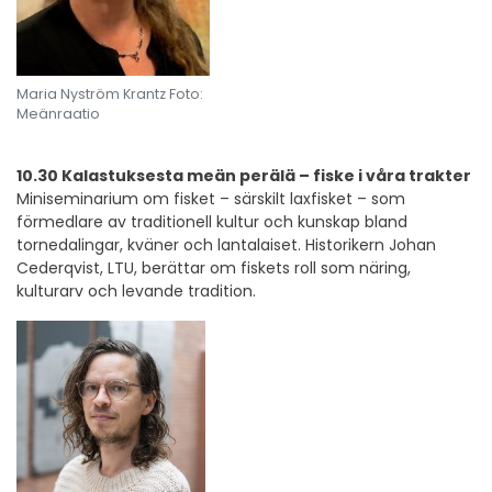
Maria Nyström Krantz Foto:
Meänraatio
10.30 Kalastuksesta meän perälä – fiske i våra trakter
Miniseminarium om fisket – särskilt laxfisket – som
förmedlare av traditionell kultur och kunskap bland
tornedalingar, kväner och lantalaiset. Historikern Johan
Cederqvist, LTU, berättar om fiskets roll som näring,
kulturarv och levande tradition.