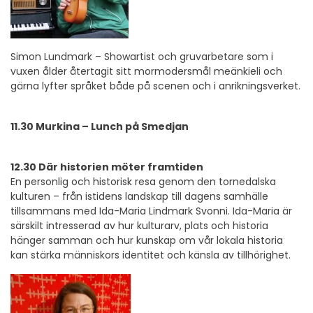
Simon Lundmark – Showartist och gruvarbetare som i
vuxen ålder återtagit sitt mormodersmål meänkieli och
gärna lyfter språket både på scenen och i anrikningsverket.
11.30 Murkina – Lunch på Smedjan
12.30 Där historien möter framtiden
En personlig och historisk resa genom den tornedalska
kulturen – från istidens landskap till dagens samhälle
tillsammans med Ida-Maria Lindmark Svonni. Ida-Maria är
särskilt intresserad av hur kulturarv, plats och historia
hänger samman och hur kunskap om vår lokala historia
kan stärka människors identitet och känsla av tillhörighet.