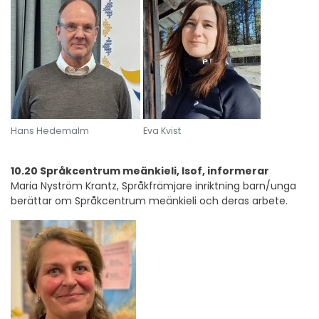
Hans Hedemalm
Eva Kvist
10.20 Språkcentrum meänkieli, Isof, informerar
Maria Nyström Krantz, Språkfrämjare inriktning barn/unga
berättar om Språkcentrum meänkieli och deras arbete.