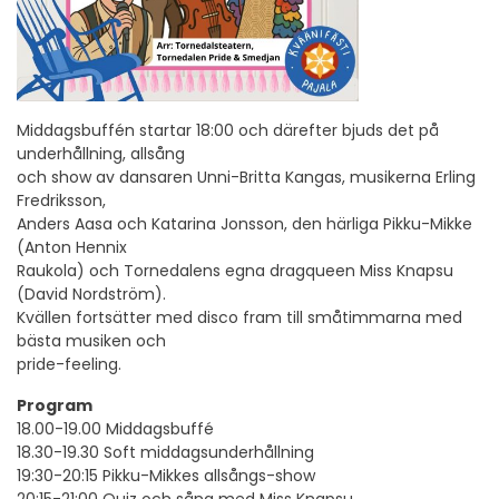
Middagsbuffén startar 18:00 och därefter bjuds det på
underhållning, allsång
och show av dansaren Unni-Britta Kangas, musikerna Erling
Fredriksson,
Anders Aasa och Katarina Jonsson, den härliga Pikku-Mikke
(Anton Hennix
Raukola) och Tornedalens egna dragqueen Miss Knapsu
(David Nordström).
Kvällen fortsätter med disco fram till småtimmarna med
bästa musiken och
pride-feeling.
Program
18.00-19.00 Middagsbuffé
18.30-19.30 Soft middagsunderhållning
19:30-20:15 Pikku-Mikkes allsångs-show