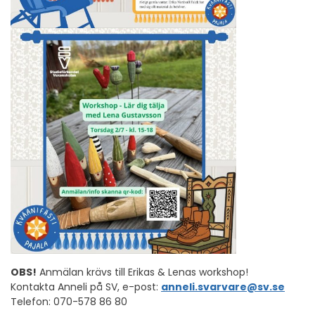
OBS!
Anmälan krävs till Erikas & Lenas workshop!
Kontakta Anneli på SV, e-post:
anneli.svarvare@sv.se
Telefon: 070-578 86 80