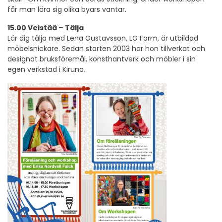
får man lära sig olika byars vantar.
15.00 Veistää – Tälja
Lär dig tälja med Lena Gustavsson, LG Form, är utbildad
möbelsnickare. Sedan starten 2003 har hon tillverkat och
designat bruksföremål, konsthantverk och möbler i sin
egen verkstad i Kiruna.