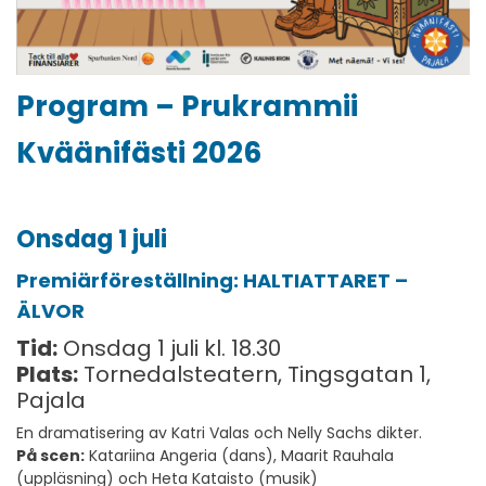
Program – Prukrammii
Kväänifästi 2026
Onsdag 1 juli
Premiärföreställning: HALTIATTARET –
ÄLVOR
Tid:
Onsdag 1 juli kl. 18.30
Plats:
Tornedalsteatern, Tingsgatan 1,
Pajala
En dramatisering av Katri Valas och Nelly Sachs dikter.
På scen:
Katariina Angeria (dans), Maarit Rauhala
(uppläsning) och Heta Kataisto (musik)