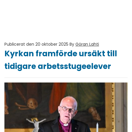
Publicerat den 20 oktober 2025
By
Göran Lahti
Kyrkan framförde ursäkt till
tidigare arbetsstugeelever