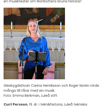
en musikteater om Norrbottens bruna historia”.
GlesbygdsDivan Carina Henriksson och Roger Norén rörde
många till tårar med sin musik.
Foto: Emma Berkman, Luleå stift
Curt Persson
, fil. dr. i teknikhistoria, Luleå tekniska