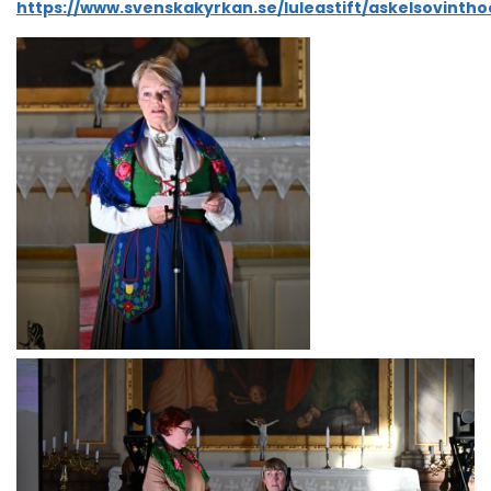
https://www.svenskakyrkan.se/luleastift/askelsovinth