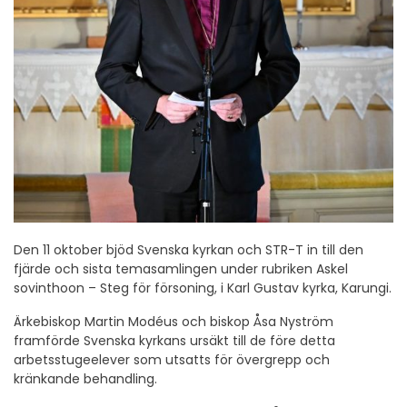
Den 11 oktober bjöd Svenska kyrkan och STR-T in till den
fjärde och sista temasamlingen under rubriken Askel
sovinthoon – Steg för försoning, i Karl Gustav kyrka, Karungi.
Ärkebiskop Martin Modéus och biskop Åsa Nyström
framförde Svenska kyrkans ursäkt till de före detta
arbetsstugeelever som utsatts för övergrepp och
kränkande behandling.