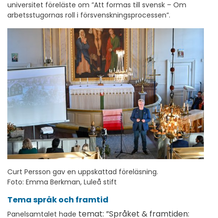
universitet föreläste om ”Att formas till svensk – Om
arbetsstugornas roll i försvenskningsprocessen”.
Curt Persson gav en uppskattad föreläsning.
Foto: Emma Berkman, Luleå stift
Tema språk och framtid
temat: ”Språket & framtiden:
Panelsamtalet hade