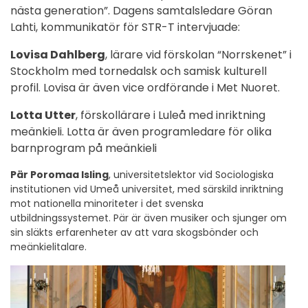
nästa generation”. Dagens samtalsledare Göran
Lahti, kommunikatör för STR-T intervjuade:
Lovisa Dahlberg
, lärare vid förskolan “Norrskenet” i
Stockholm med tornedalsk och samisk kulturell
profil. Lovisa är även vice ordförande i Met Nuoret.
Lotta Utter
, förskollärare i Luleå med inriktning
meänkieli. Lotta är även programledare för olika
barnprogram på meänkieli
Pär Poromaa Isling
, universitetslektor vid Sociologiska
institutionen vid Umeå universitet, med särskild inriktning
mot nationella minoriteter i det svenska
utbildningssystemet. Pär är även musiker och sjunger om
sin släkts erfarenheter av att vara skogsbönder och
meänkielitalare.