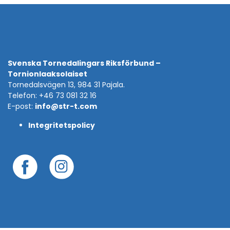
Svenska Tornedalingars Riksförbund –
Tornionlaaksolaiset
Tornedalsvägen 13, 984 31 Pajala.
Telefon: +46 73 081 32 16
E-post:
info@str-t.com
Integritetspolicy