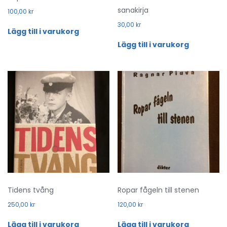
sanakirja
100,00
kr
30,00
kr
Lägg till i varukorg
Lägg till i varukorg
Tidens tvång
Ropar fågeln till stenen
250,00
kr
120,00
kr
Lägg till i varukorg
Lägg till i varukorg