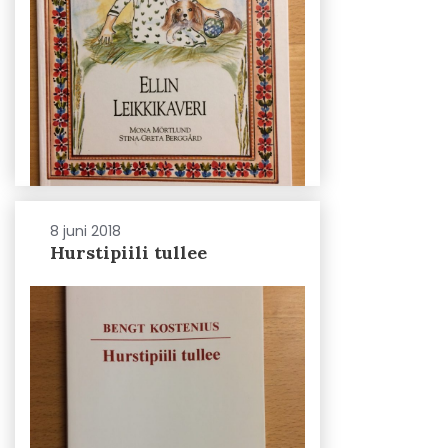
8 juni 2018
Hurstipiili tullee