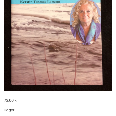
72,00
kr
I lager