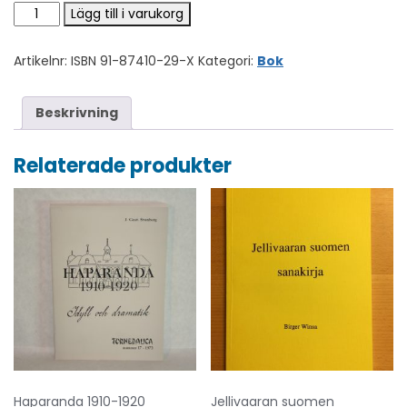
Elämän aalot mängd
Lägg till i varukorg
Artikelnr:
ISBN 91-87410-29-X
Kategori:
Bok
Beskrivning
Relaterade produkter
Haparanda 1910-1920
Jellivaaran suomen