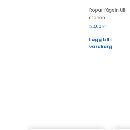
Ropar fågeln till
stenen
120,00
kr
Lägg till i
varukorg