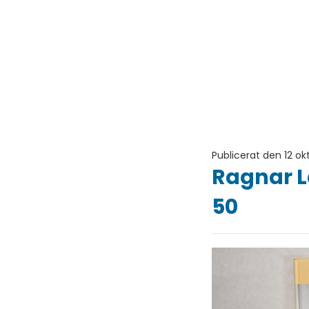
Publicerat den 12 ok
Ragnar L
50