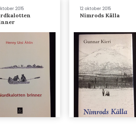
oktober 2015
12 oktober 2015
rdkalotten
Nimrods Källa
inner