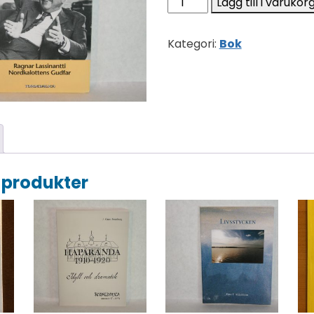
Lägg till i varukor
Kategori:
Bok
 produkter