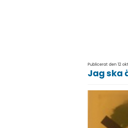
Publicerat den 12 ok
Jag ska 