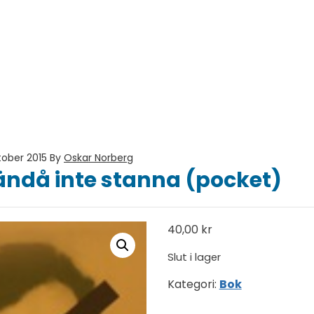
tober 2015
By
Oskar Norberg
ändå inte stanna (pocket)
40,00
kr
Slut i lager
Kategori:
Bok