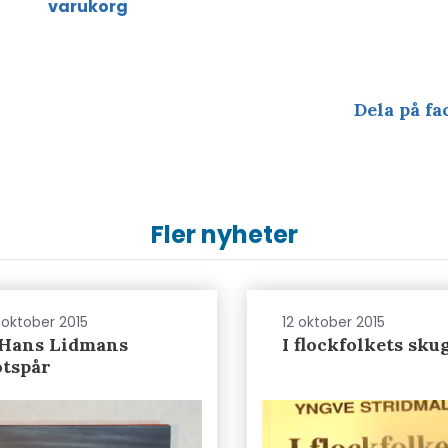
varukorg
Dela på fa
Fler nyheter
 oktober 2015
12 oktober 2015
 Hans Lidmans
I flockfolkets sku
otspår