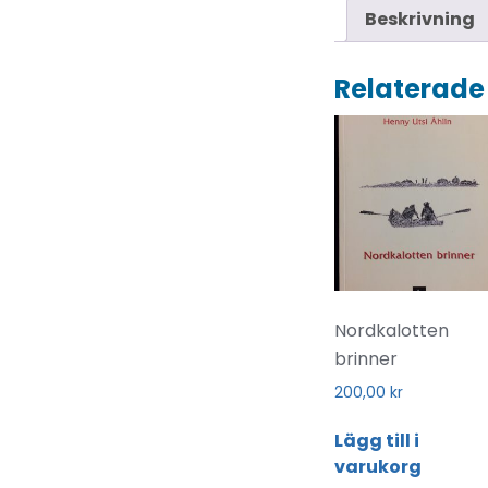
Beskrivning
Relaterade
Nordkalotten
brinner
200,00
kr
Lägg till i
varukorg