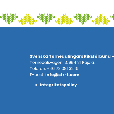
Svenska Tornedalingars Riksförbund –
Tornedalsvägen 13, 984 31 Pajala.
Telefon: +46 73 081 32 16
E-post:
info@str-t.com
Integritetspolicy