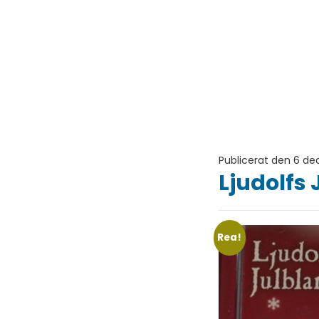
Publicerat den 6 d
Ljudolfs
Rea!