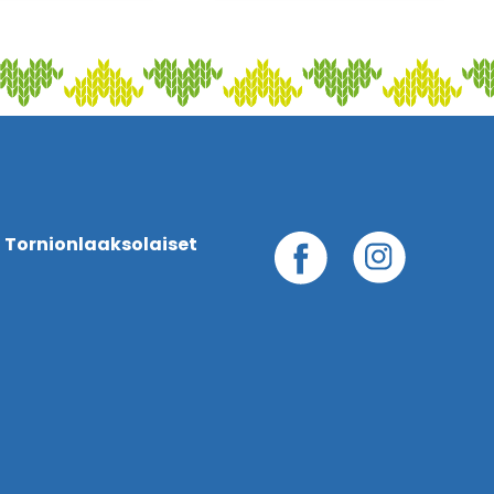
 Tornionlaaksolaiset