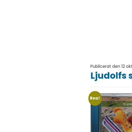
Publicerat den 12 ok
Ljudolf
Rea!