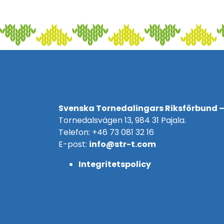
Svenska Tornedalingars Riksförbund –
Tornedalsvägen 13, 984 31 Pajala.
Telefon: +46 73 081 32 16
E-post:
info@str-t.com
Integritetspolicy