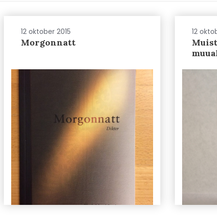
12 oktober 2015
12 okto
Morgonnatt
Muist
muua