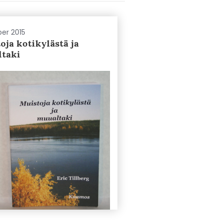
ber 2015
oja kotikylästä ja
ltaki