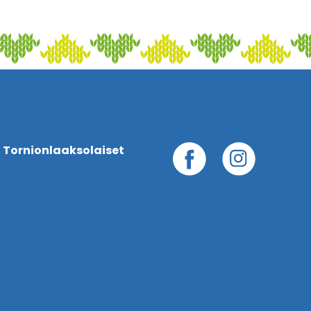
 Tornionlaaksolaiset